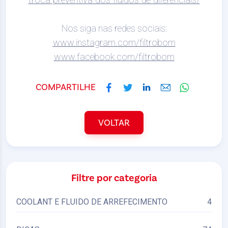
Nos siga nas redes sociais:
www.instagram.com/filtrobom
www.facebook.com/filtrobom
COMPARTILHE
VOLTAR
Filtre por categoria
COOLANT E FLUIDO DE ARREFECIMENTO
4