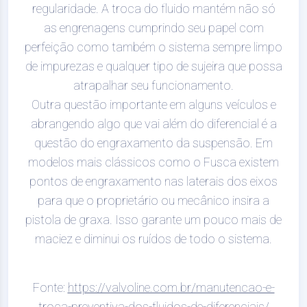
regularidade. A troca do fluido mantém não só
as engrenagens cumprindo seu papel com
perfeição como também o sistema sempre limpo
de impurezas e qualquer tipo de sujeira que possa
atrapalhar seu funcionamento.
Outra questão importante em alguns veículos e
abrangendo algo que vai além do diferencial é a
questão do engraxamento da suspensão. Em
modelos mais clássicos como o Fusca existem
pontos de engraxamento nas laterais dos eixos
para que o proprietário ou mecânico insira a
pistola de graxa. Isso garante um pouco mais de
maciez e diminui os ruídos de todo o sistema.
Fonte:
https://valvoline.com.br/manutencao-e-
troca-preventiva-dos-fluidos-de-diferenciais/