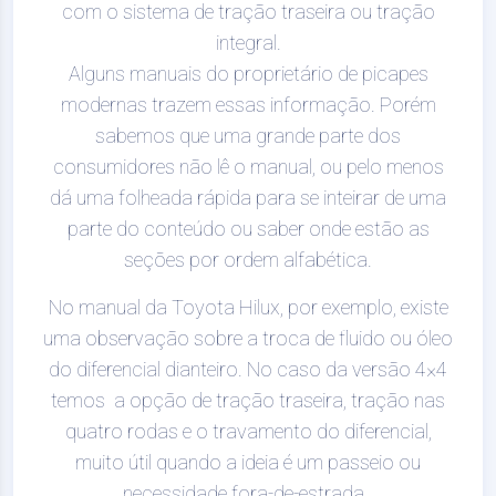
com o sistema de tração traseira ou tração
integral.
Alguns manuais do proprietário de picapes
modernas trazem essas informação. Porém
sabemos que uma grande parte dos
consumidores não lê o manual, ou pelo menos
dá uma folheada rápida para se inteirar de uma
parte do conteúdo ou saber onde estão as
seções por ordem alfabética.
No manual da Toyota Hilux, por exemplo, existe
uma observação sobre a troca de fluido ou óleo
do diferencial dianteiro. No caso da versão 4×4
temos a opção de tração traseira, tração nas
quatro rodas e o travamento do diferencial,
muito útil quando a ideia é um passeio ou
necessidade fora-de-estrada.