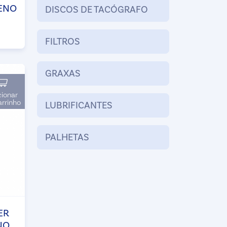
ENO
DISCOS DE TACÓGRAFO
FILTROS
GRAXAS
cionar
arrinho
LUBRIFICANTES
PALHETAS
ER
NO