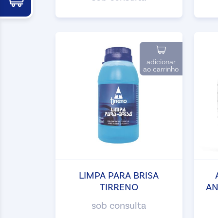
adicionar
ao carrinho
LIMPA PARA BRISA
TIRRENO
AN
sob consulta