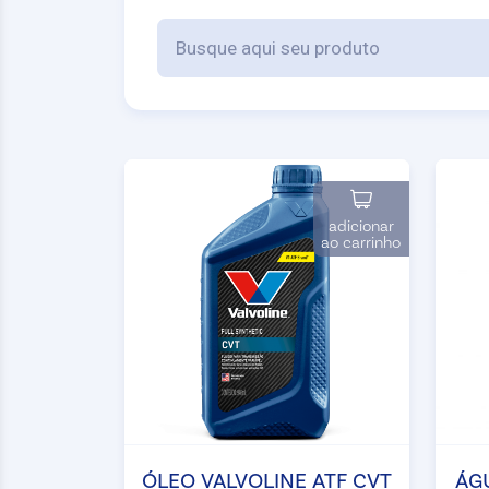
adicionar
ao carrinho
ÓLEO VALVOLINE ATF CVT
ÁG