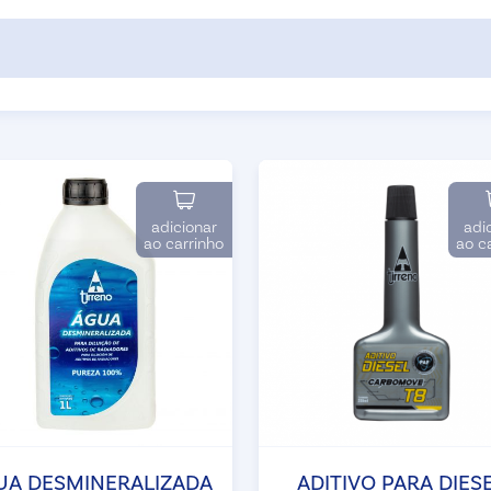
adicionar
adi
ao carrinho
ao c
UA DESMINERALIZADA
ADITIVO PARA DIES