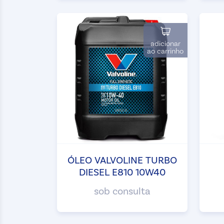
adicionar
ao carrinho
ÓLEO VALVOLINE TURBO
DIESEL E810 10W40
S
sob consulta