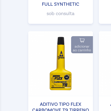
FULL SYNTHETIC
sob consulta
adicionar
ao carrinho
ADITIVO TIPO FLEX
CARBOMOVE T9 TIRRENO