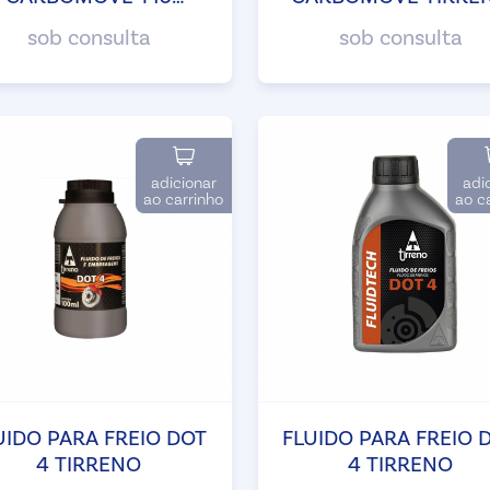
TIRRENO
sob consulta
sob consulta
adicionar
adi
ao carrinho
ao c
UIDO PARA FREIO DOT
FLUIDO PARA FREIO 
4 TIRRENO
4 TIRRENO