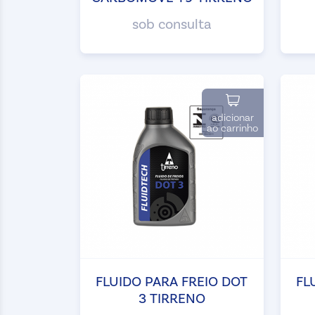
sob consulta
adicionar
ao carrinho
FLUIDO PARA FREIO DOT
FL
3 TIRRENO