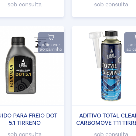
sob consulta
sob consulta
adicionar
adi
ao carrinho
ao c
UIDO PARA FREIO DOT
ADITIVO TOTAL CLEA
5.1 TIRRENO
CARBOMOVE T11 TIR
sob consulta
sob consulta