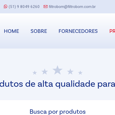
(51) 9 8049 6260
filtrobom@filtrobom.com.br
HOME
SOBRE
FORNECEDORES
P
dutos de alta qualidade para
Busca por produtos