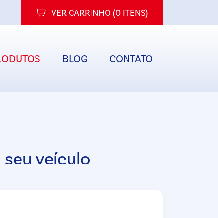
VER CARRINHO (
0 ITENS
)
RODUTOS
BLOG
CONTATO
 seu veículo