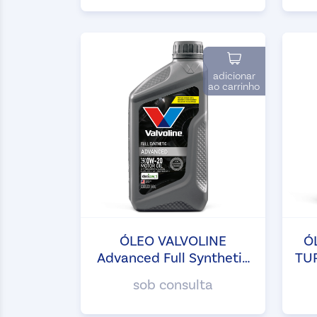
adicionar
ao carrinho
ÓLEO VALVOLINE
Ó
Advanced Full Synthetic
TU
SP 0W20
sob consulta