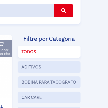
Filtre por Categoria
cionar
TODOS
arrinho
ADITIVOS
BOBINA PARA TACÓGRAFO
CAR CARE
EL