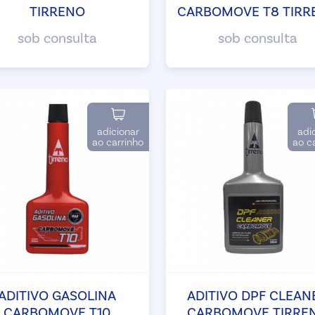
TIRRENO
CARBOMOVE T8 TIRR
sob consulta
sob consulta
adicionar
adi
ao carrinho
ao c
ADITIVO GASOLINA
ADITIVO DPF CLEAN
CARBOMOVE T10
CARBOMOVE TIRRE