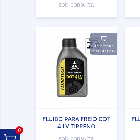
sob consulta
adicionar
ao carrinho
FLUIDO PARA FREIO DOT
FL
4 LV TIRRENO
0
sob consulta