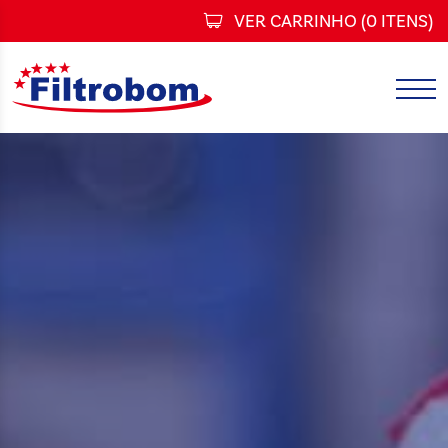
VER CARRINHO (
0 ITENS
)