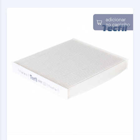
adicionar
ao carrinho