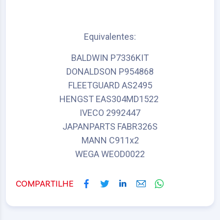
Equivalentes:
BALDWIN P7336KIT
DONALDSON P954868
FLEETGUARD AS2495
HENGST EAS304MD1522
IVECO 2992447
JAPANPARTS FABR326S
MANN C911x2
WEGA WEOD0022
COMPARTILHE