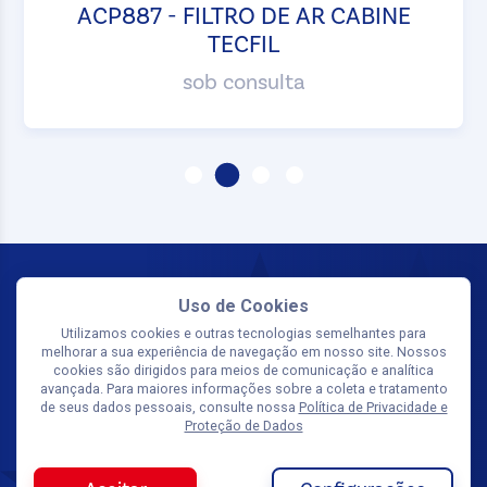
ACP887 - FILTRO DE AR CABINE
TECFIL
sob consulta
Uso de Cookies
Utilizamos cookies e outras tecnologias semelhantes para
melhorar a sua experiência de navegação em nosso site. Nossos
cookies são dirigidos para meios de comunicação e analítica
avançada. Para maiores informações sobre a coleta e tratamento
SIGA-NOS
de seus dados pessoais, consulte nossa
Política de Privacidade e
Proteção de Dados
Olá, tudo bem? Quer receber uma