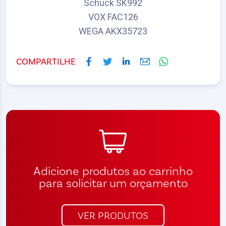
Schuck SK992
VOX FAC126
WEGA AKX35723
COMPARTILHE
Adicione produtos ao carrinho
para solicitar um orçamento
VER PRODUTOS