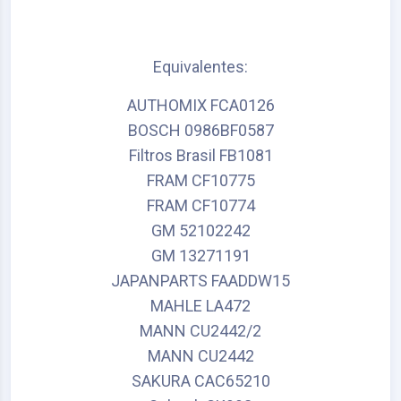
Equivalentes:
AUTHOMIX FCA0126
BOSCH 0986BF0587
Filtros Brasil FB1081
FRAM CF10775
FRAM CF10774
GM 52102242
GM 13271191
JAPANPARTS FAADDW15
MAHLE LA472
MANN CU2442/2
MANN CU2442
SAKURA CAC65210